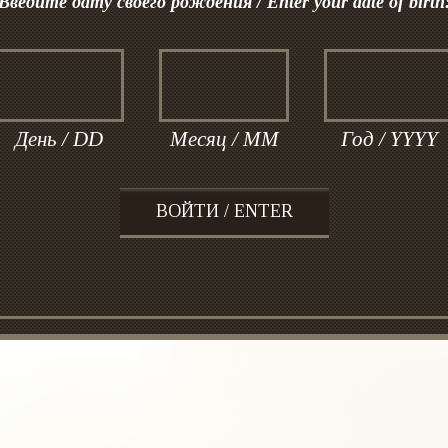
Введите дату своего рождения / Enter your date of birth
Политика использования файлов cookie
День / DD
Месяц / MM
Год / YYYY