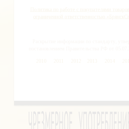
Политика по работе с покупателями товаро
ограниченной ответственностью «Брянск
Раскрытие информации по стандарту, утв
постановлением Правительства РФ от 05.07.
2010
2011
2012
2013
2014
20