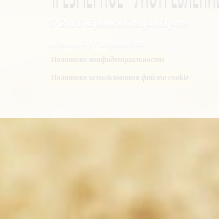
© 2026 БрянскСпиртПром
г.Брянск, б-р Гагарина, д.14
Политика конфиденциальности
Политика использования файлов cookie